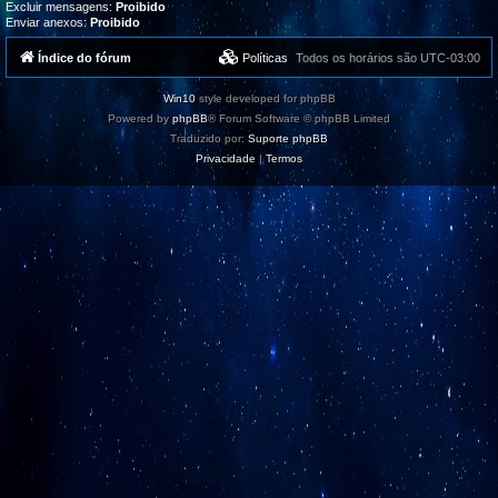
Excluir mensagens:
Proibido
Enviar anexos:
Proibido
Índice do fórum
Políticas
Todos os horários são
UTC-03:00
Win10
style developed for phpBB
Powered by
phpBB
® Forum Software © phpBB Limited
Traduzido por:
Suporte phpBB
Privacidade
|
Termos