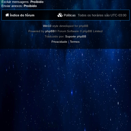
Excluir mensagens:
Proibido
Enviar anexos:
Proibido
Índice do fórum
Políticas
Todos os horários são
UTC-03:00
Win10
style developed for phpBB
Powered by
phpBB
® Forum Software © phpBB Limited
Traduzido por:
Suporte phpBB
Privacidade
|
Termos