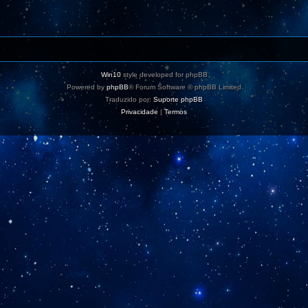
Win10
style developed for phpBB
Powered by
phpBB
® Forum Software © phpBB Limited
Traduzido por:
Suporte phpBB
Privacidade
|
Termos