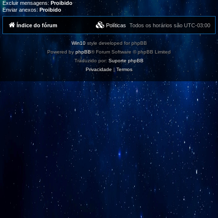
Excluir mensagens:
Proibido
Enviar anexos:
Proibido
Índice do fórum
Políticas
Todos os horários são
UTC-03:00
Win10
style developed for phpBB
Powered by
phpBB
® Forum Software © phpBB Limited
Traduzido por:
Suporte phpBB
Privacidade
|
Termos