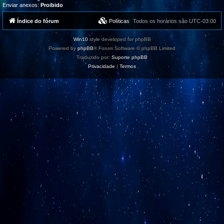
Enviar anexos:
Proibido
Índice do fórum
Políticas
Todos os horários são
UTC-03:00
Win10
style developed for phpBB
Powered by
phpBB
® Forum Software © phpBB Limited
Traduzido por:
Suporte phpBB
Privacidade
|
Termos