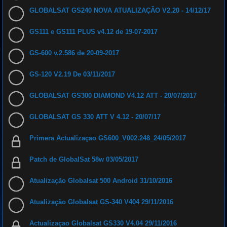
GLOBALSAT GS240 NOVA ATUALIZAÇÃO V2.20 - 14/12/17
GS111 e GS111 PLUS v4.12 de 19-07-2017
GS-600 v.2.586 de 20-09-2017
GS-120 V2.19 De 03/11/2017
GLOBALSAT GS300 DIAMOND V4.12 ATT - 20/07/2017
GLOBALSAT GS 330 ATT V 4.12 - 20/07/17
Primera Actualizaçao GS600_V002.248_24/05/2017
Patch de GlobalSat 58w 03/05/2017
Atualização Globalsat 500 Android 31/10/2016
Atualização Globalsat GS-340 V404 29/11/2016
Actualizaçao Globalsat GS330 V4.04 29/11/2016