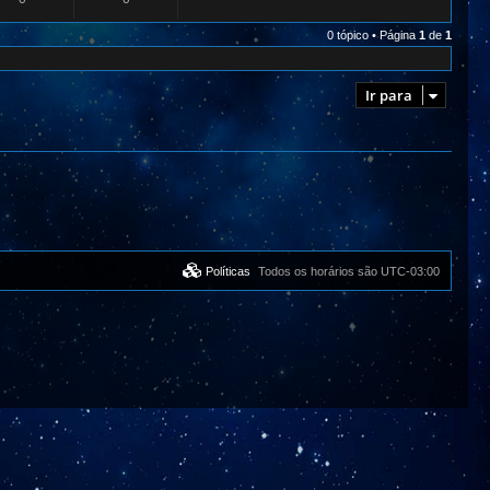
0 tópico • Página
1
de
1
Ir para
Políticas
Todos os horários são
UTC-03:00