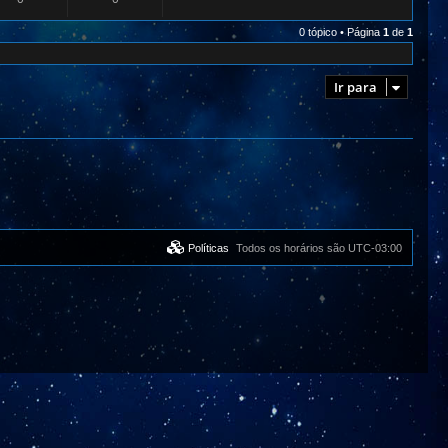
0 tópico • Página
1
de
1
Ir para
Políticas
Todos os horários são
UTC-03:00