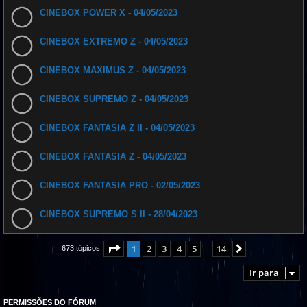
CINEBOX POWER X - 04/05/2023
CINEBOX EXTREMO Z - 04/05/2023
CINEBOX MAXIMUS Z - 04/05/2023
CINEBOX SUPREMO Z - 04/05/2023
CINEBOX FANTASIA Z II - 04/05/2023
CINEBOX FANTASIA Z - 04/05/2023
CINEBOX FANTASIA PRO - 02/05/2023
CINEBOX SUPREMO S II - 28/04/2023
Página
1
de
14
1
2
3
4
5
14
Próximo
673 tópicos
…
Ir para
PERMISSÕES DO FÓRUM