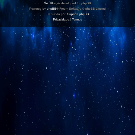
Win10
style developed for phpBB
Powered by
phpBB
® Forum Software © phpBB Limited
Traduzido por:
Suporte phpBB
Privacidade
|
Termos