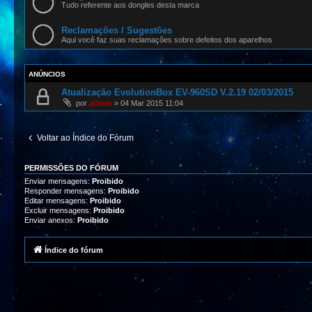
Tudo referente aos dongles desta marca
Reclamações / Sugestões
Aqui você faz suas reclamações sobre defeitos dos aparelhos
ANÚNCIOS
Atualização EvolutionBox EV-960SD V.2.19 02/03/2015
por
admin
»
04 Mar 2015 11:04
Voltar ao Índice do Fórum
PERMISSÕES DO FÓRUM
Enviar mensagens:
Proibido
Responder mensagens:
Proibido
Editar mensagens:
Proibido
Excluir mensagens:
Proibido
Enviar anexos:
Proibido
Índice do fórum