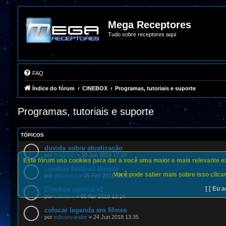
Mega Receptores
Tudo sobre receptores aqui
FAQ
Índice do fórum
CINEBOX
Programas, tutoriais e suporte
Programas, tutoriais e suporte
TÓPICOS
duvida sobre atualização
por
magman
»
30 Jan 2018 17:10
Este fórum usa cookies para dar a você uma maior e mais relevante exp
cinebox fantasia duvida
Você pode saber mais sobre isso clican
por
glaumaco
»
05 Fev 2015 18:57
[ [ Eu a
Cinebox optimo x2
por
Caetano
»
05 Abr 2019 13:14
colocar legenda em filmes
por
edisonvander
»
24 Jun 2018 13:35