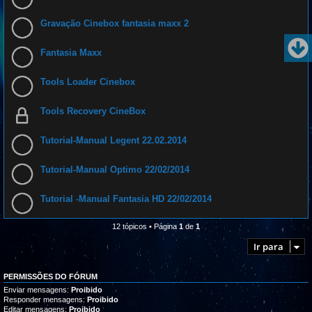
Gravação Cinebox fantasia maxx 2
Fantasia Maxx
Tools Loader Cinebox
Tools Recovery CineBox
Tutorial-Manual Legent 22.02.2014
Tutorial-Manual Optimo 22/02/2014
Tutorial -Manual Fantasia HD 22/02/2014
12 tópicos • Página
1
de
1
Ir para
PERMISSÕES DO FÓRUM
Enviar mensagens:
Proibido
Responder mensagens:
Proibido
Editar mensagens:
Proibido