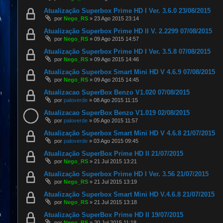
Atualização Superbox Prime HD I Ver. 3.6.0 23/08/2015
por
Nego_RS
»
23 Ago 2015 23:14
Atualização Superbox Prime HD II V. 2.2299 07/08/2015
por
Nego_RS
»
09 Ago 2015 14:57
Atualização Superbox Prime HD I Ver. 3.5.8 07/08/2015
por
Nego_RS
»
09 Ago 2015 14:46
Atualização Superbox Smart Mini HD V 4.6.9 07/08/2015
por
Nego_RS
»
09 Ago 2015 14:45
Atualizacao SuperBox Benzo V1.020 07/08/2015
por
paloverde
»
08 Ago 2015 11:15
Atualizacao SuperBox Benzo V1.019 02/08/2015
por
paloverde
»
05 Ago 2015 11:57
Atualização Superbox Smart Mini HD V 4.6.8 21/07/2015
por
paloverde
»
03 Ago 2015 09:45
Atualização SuperBox Prime HD II 21/07/2015
por
Nego_RS
»
21 Jul 2015 13:21
Atualização Superbox Prime HD I Ver. 3.56 21/07/2015
por
Nego_RS
»
21 Jul 2015 13:19
Atualização Superbox Smart Mini HD V.4.6.8 21/07/2015
por
Nego_RS
»
21 Jul 2015 13:18
Atualização SuperBox Prime HD II 19/07/2015
por
Nego_RS
»
20 Jul 2015 11:18