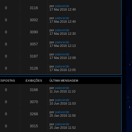
por
paloverde
0
3116
17 Mai 2016 12:49
por
paloverde
0
3002
17 Mai 2016 12:40
por
paloverde
0
3090
17 Mai 2016 12:30
por
paloverde
0
3057
17 Mai 2016 12:13
por
paloverde
0
3187
17 Mai 2016 12:08
por
paloverde
0
3126
17 Mai 2016 12:05
ESPOSTAS
EXIBIÇÕES
ÚLTIMA MENSAGEM
por
paloverde
0
3166
11 Jun 2016 11:10
por
paloverde
0
3070
10 Jun 2016 11:03
por
paloverde
0
3268
25 Jan 2016 11:56
por
paloverde
0
3015
25 Jan 2016 11:52