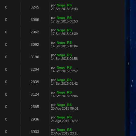
por
Nego_RS
0
3245
21 Set 2015 08:43
por
Nego_RS
0
3066
17 Set 2015 08:53
por
Nego_RS
0
2962
17 Set 2015 08:39
por
Nego_RS
0
3092
14 Set 2015 10:04
por
Nego_RS
0
3196
14 Set 2015 09:58
por
Nego_RS
0
3204
14 Set 2015 09:52
por
Nego_RS
0
2839
14 Set 2015 09:42
por
Nego_RS
0
3124
14 Set 2015 09:06
por
Nego_RS
0
2885
25 Ago 2015 09:01
por
Nego_RS
0
2936
24 Ago 2015 16:55
por
Nego_RS
0
3033
23 Ago 2015 23:18