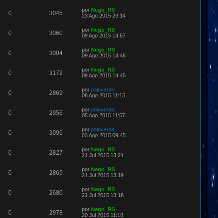
por
Nego_RS
0
3045
23 Ago 2015 23:14
por
Nego_RS
0
3060
09 Ago 2015 14:57
por
Nego_RS
0
3004
09 Ago 2015 14:46
por
Nego_RS
0
3172
09 Ago 2015 14:45
por
paloverde
0
2869
08 Ago 2015 11:15
por
paloverde
0
2956
05 Ago 2015 11:57
por
paloverde
0
3095
03 Ago 2015 09:45
por
Nego_RS
0
2827
21 Jul 2015 13:21
por
Nego_RS
0
2869
21 Jul 2015 13:19
por
Nego_RS
0
2680
21 Jul 2015 13:18
por
Nego_RS
0
2978
20 Jul 2015 11:18