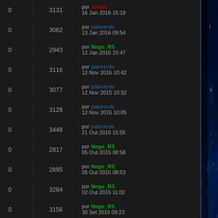
por
admin
0
3131
16 Jan 2016 15:19
por
paloverde
0
3062
13 Jan 2016 09:54
por
Nego_RS
0
2943
12 Jan 2016 15:47
por
paloverde
0
3116
12 Nov 2015 10:42
por
paloverde
0
3077
12 Nov 2015 10:32
por
paloverde
0
3128
12 Nov 2015 10:05
por
paloverde
0
3448
21 Out 2015 15:55
por
Nego_RS
0
2817
05 Out 2015 08:58
por
Nego_RS
0
2895
05 Out 2015 08:53
por
Nego_RS
0
3284
02 Out 2015 11:02
por
Nego_RS
0
3156
30 Set 2015 09:23