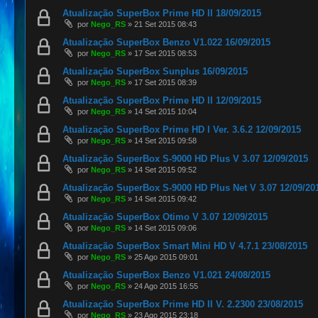
Atualização SuperBox Prime HD II 18/09/2015
por
Nego_RS
»
21 Set 2015 08:43
Atualização SuperBox Benzo V1.022 16/09/2015
por
Nego_RS
»
17 Set 2015 08:53
Atualização SuperBox Sunplus 16/09/2015
por
Nego_RS
»
17 Set 2015 08:39
Atualização SuperBox Prime HD II 12/09/2015
por
Nego_RS
»
14 Set 2015 10:04
Atualização SuperBox Prime HD I Ver. 3.6.2 12/09/2015
por
Nego_RS
»
14 Set 2015 09:58
Atualização SuperBox S-9000 HD Plus V 3.07 12/09/2015
por
Nego_RS
»
14 Set 2015 09:52
Atualização SuperBox S-9000 HD Plus Net V 3.07 12/09/20
por
Nego_RS
»
14 Set 2015 09:42
Atualização SuperBox Otimo V 3.07 12/09/2015
por
Nego_RS
»
14 Set 2015 09:06
Atualização SuperBox Smart Mini HD V 4.7.1 23/08/2015
por
Nego_RS
»
25 Ago 2015 09:01
Atualização SuperBox Benzo V1.021 24/08/2015
por
Nego_RS
»
24 Ago 2015 16:55
Atualização SuperBox Prime HD II V. 2.2300 23/08/2015
por
Nego_RS
»
23 Ago 2015 23:18