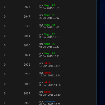
por
Nego_RS
0
2927
20 Jul 2015 11:18
por
Nego_RS
0
2947
20 Jul 2015 11:07
por
Nego_RS
0
3128
20 Jul 2015 11:07
por
Nego_RS
0
2981
06 Jul 2015 10:37
por
Nego_RS
0
3060
06 Jul 2015 10:33
por
Nego_RS
0
3071
06 Jul 2015 10:21
por
admin
0
2972
13 Jun 2015 13:04
por
admin
0
3230
13 Jun 2015 12:34
por
admin
0
3062
08 Jun 2015 14:50
por
admin
0
3067
08 Jun 2015 14:30
por
paloverde
0
2963
04 Jun 2015 16:52