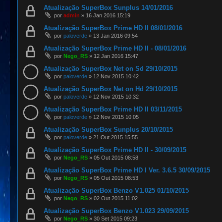
Atualização SuperBox Sunplus 14/01/2016
por
admin
»
16 Jan 2016 15:19
Atualização SuperBox Prime HD II 08/01/2016
por
paloverde
»
13 Jan 2016 09:54
Atualização SuperBox Prime HD II - 08/01/2016
por
Nego_RS
»
12 Jan 2016 15:47
Atualização SuperBox Net on Sd 29/10/2015
por
paloverde
»
12 Nov 2015 10:42
Atualização SuperBox Net on Hd 29/10/2015
por
paloverde
»
12 Nov 2015 10:32
Atualização SuperBox Prime HD II 03/11/2015
por
paloverde
»
12 Nov 2015 10:05
Atualização SuperBox Sunplus 20/10/2015
por
paloverde
»
21 Out 2015 15:55
Atualização SuperBox Prime HD II - 30/09/2015
por
Nego_RS
»
05 Out 2015 08:58
Atualização SuperBox Prime HD I Ver. 3.6.5 30/09/2015
por
Nego_RS
»
05 Out 2015 08:53
Atualização SuperBox Benzo V1.025 01/10/2015
por
Nego_RS
»
02 Out 2015 11:02
Atualização SuperBox Benzo V1.023 29/09/2015
por
Nego_RS
»
30 Set 2015 09:23