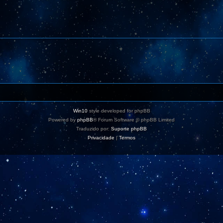
Win10
style developed for phpBB
Powered by
phpBB
® Forum Software © phpBB Limited
Traduzido por:
Suporte phpBB
Privacidade
|
Termos