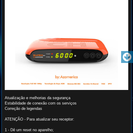
Atualização e melhorias da segurança
Estabilidade de conexão com os serviços
Correção de legendas
ATENÇÃO - Para atualizar seu receptor:
1 - Dê um reset no aparelho;