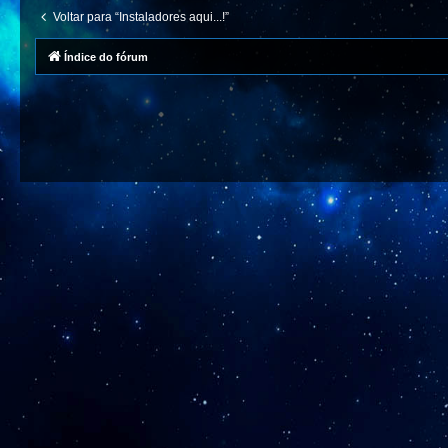
Voltar para “Instaladores aqui...!”
Índice do fórum