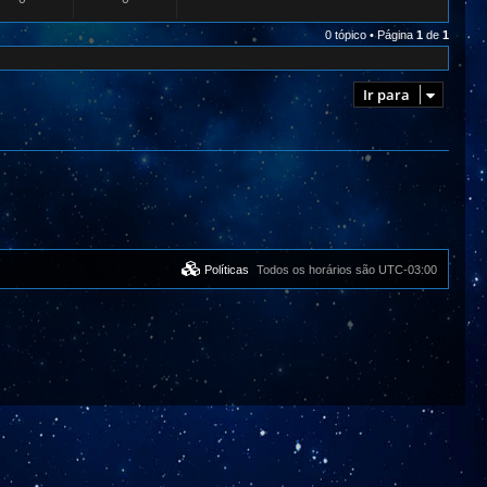
0 tópico • Página
1
de
1
Ir para
Políticas
Todos os horários são
UTC-03:00